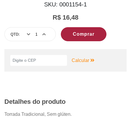
SKU: 0001154-1
R$ 16,48
Comprar
QTD:
Calcular
Detalhes do produto
Torrada Tradicional, Sem glúten.