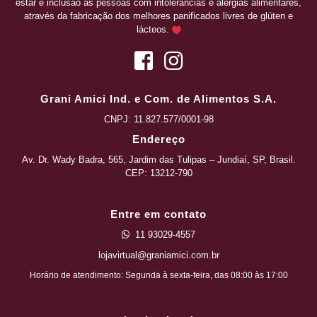
estar e inclusão às pessoas com intolerâncias e alergias alimentares,
através da fabricação dos melhores panificados livres de glúten e
lácteos.
Grani Amici Ind. e Com. de Alimentos S.A.
CNPJ:
11.827.577/0001-98
Endereço
Av. Dr. Wady Badra, 565, Jardim das Tulipas – Jundiaí, SP, Brasil.
CEP: 13212-790
Entre em contato
11 93029-4557
lojavirtual@graniamici.com.br
Horário de atendimento: Segunda à sexta-feira, das 08:00 às 17:00