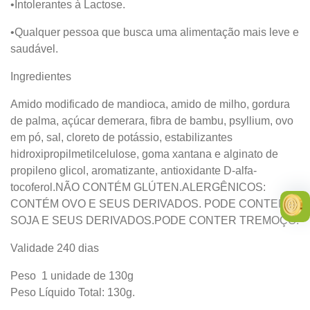
•Intolerantes à Lactose.
•Qualquer pessoa que busca uma alimentação mais leve e
saudável.
Ingredientes
Amido modificado de mandioca, amido de milho, gordura
de palma, açúcar demerara, fibra de bambu, psyllium, ovo
em pó, sal, cloreto de potássio, estabilizantes
hidroxipropilmetilcelulose, goma xantana e alginato de
propileno glicol, aromatizante, antioxidante D-alfa-
tocoferol.
NÃO CONTÉM GLÚTEN.
ALERGÊNICOS:
CONTÉM OVO E SEUS DERIVADOS. PODE CONTER
SOJA E SEUS DERIVADOS.PODE CONTER TREMOÇO.
Validade
240 dias
Peso
1 unidade de 130g
Peso Líquido Total: 130g.