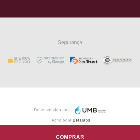
Segurança
Desenvolvido por
Tecnologia
Betalabs
COMPRAR