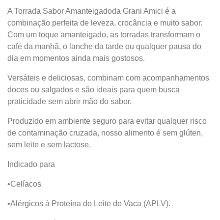
A
Torrada Sabor Amanteigadoda Grani Amici
é a
combinação perfeita de leveza, crocância e muito sabor.
Com um
toque amanteigado
, as torradas transformam o
café da manhã, o lanche da tarde ou qualquer pausa do
dia em momentos ainda mais gostosos.
Versáteis e deliciosas,
combinam com acompanhamentos
doces ou salgados
e são ideais para quem busca
praticidade sem abrir mão do sabor.
Produzido em ambiente seguro para evitar qualquer risco
de contaminação cruzada, nosso
alimento é sem glúten,
sem leite e sem lactose.
Indicado para
•Celíacos
•Alérgicos à Proteína do Leite de Vaca (APLV).