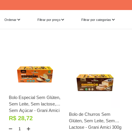
Ordenar
Filtrar por preço
Filtrar por categorias
Bolo Especial Sem Glúten,
Sem Leite, Sem lactose,
Sem Açúcar - Grani Amici
Bolo de Churros Sem
300g
R$ 28,72
Glúten, Sem Leite, Sem
Lactose - Grani Amici 300g