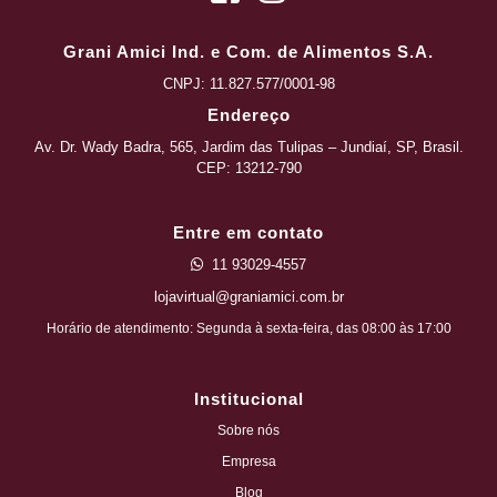
Grani Amici Ind. e Com. de Alimentos S.A.
CNPJ:
11.827.577/0001-98
Endereço
Av. Dr. Wady Badra, 565, Jardim das Tulipas – Jundiaí, SP, Brasil.
CEP: 13212-790
Entre em contato
11 93029-4557
lojavirtual@graniamici.com.br
Horário de atendimento: Segunda à sexta-feira, das 08:00 às 17:00
Institucional
Sobre nós
Empresa
Blog